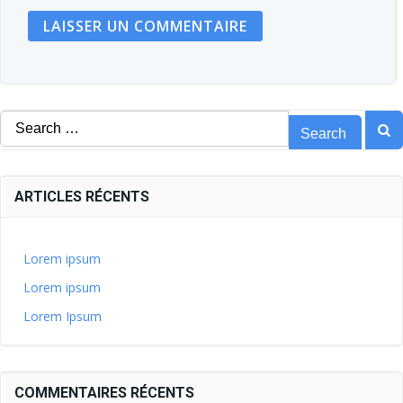
Search
for:
ARTICLES RÉCENTS
Lorem ipsum
Lorem ipsum
Lorem Ipsum
COMMENTAIRES RÉCENTS