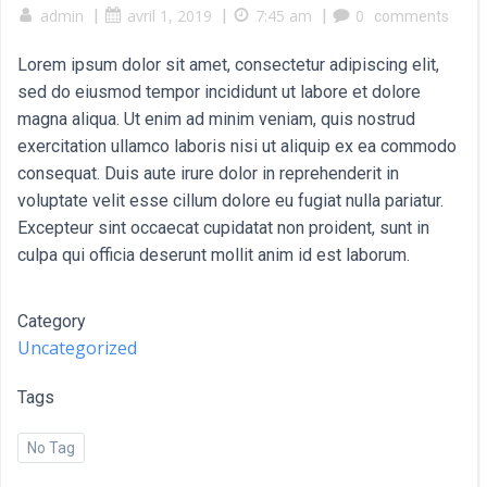
admin
|
avril 1, 2019
|
7:45 am
|
0
comments
Lorem ipsum dolor sit amet, consectetur adipiscing elit,
sed do eiusmod tempor incididunt ut labore et dolore
magna aliqua. Ut enim ad minim veniam, quis nostrud
exercitation ullamco laboris nisi ut aliquip ex ea commodo
consequat. Duis aute irure dolor in reprehenderit in
voluptate velit esse cillum dolore eu fugiat nulla pariatur.
Excepteur sint occaecat cupidatat non proident, sunt in
culpa qui officia deserunt mollit anim id est laborum.
Category
Uncategorized
Tags
No Tag