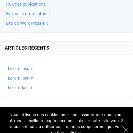
Flux des publications
Flux des commentaires
Site de WordPress-FR
ARTICLES RÉCENTS
Lorem ipsum
Lorem ipsum
Lorem Ipsum
Nous utilisons des cookies pour nous assurer que nous vous
offrons la meilleure expérience possible sur notre site web. Si
vous continuez à utiliser ce site, nous supposerons que vous
en êtes satisfait.