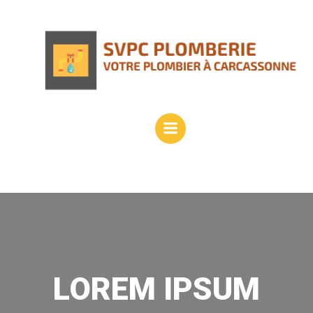
Aller
au
contenu
LOREM IPSUM