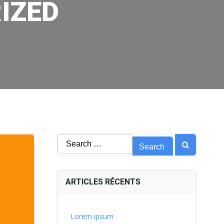
IZED
Search
for:
ARTICLES RÉCENTS
Lorem ipsum