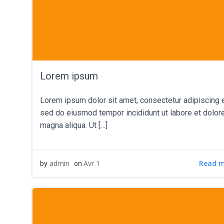
Lorem ipsum
Lorem ipsum dolor sit amet, consectetur adipiscing el
sed do eiusmod tempor incididunt ut labore et dolor
magna aliqua. Ut […]
Read 
admin
Avr 1
by
on