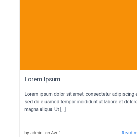
Lorem Ipsum
Lorem ipsum dolor sit amet, consectetur adipiscing el
sed do eiusmod tempor incididunt ut labore et dolor
magna aliqua. Ut […]
Read 
admin
Avr 1
by
on