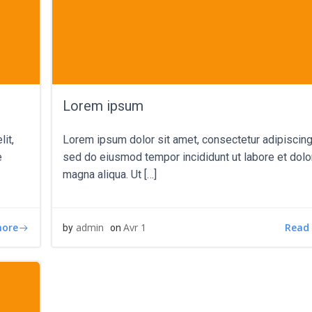
Lorem ipsum
it,
Lorem ipsum dolor sit amet, consectetur adipiscing 
e
sed do eiusmod tempor incididunt ut labore et dolo
magna aliqua. Ut […]
more
Read
admin
Avr 1
by
on