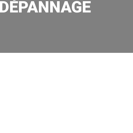
N DÉPANNAGE