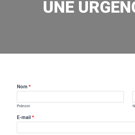
UNE URGENC
Nom
*
Prénom
E-mail
*