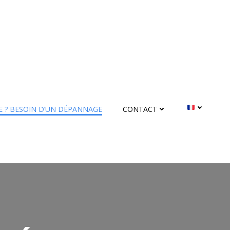
 ? BESOIN D’UN DÉPANNAGE
CONTACT